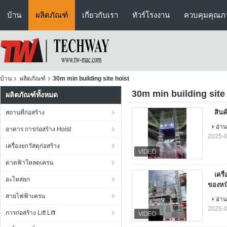
บ้าน
ผลิตภัณฑ์
เกี่ยวกับเรา
ทัวร์โรงงาน
ควบคุมคุณภ
บ้าน
ผลิตภัณฑ์
30m min building site hoist
30m min building site
ผลิตภัณฑ์ทั้งหมด
สินค
สถานที่ก่อสร้าง
อ่าน
อาคาร การก่อสร้าง Hoist
2025-0
เครื่องยกวัสดุก่อสร้าง
ดาดฟ้าโหลดเครน
เครื
อะไหล่ยก
ของหนั
สายไฟฟ้าเครน
อ่าน
2025-0
การก่อสร้าง Lift Lift