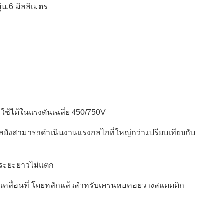
่น.6 มิลลิเมตร
ใช้ได้ในแรงดันเฉลี่ย 450/750V
งสามารถดําเนินงานแรงกลไกที่ใหญ่กว่า.เปรียบเทียบกับ
ในระยะยาวไม่แตก
นเคลื่อนที่ โดยหลักแล้วสําหรับเครนหอคอยวางสแตตติก