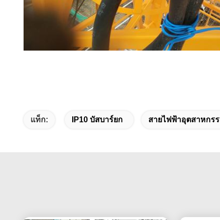
แท็ก:
IP10 บัสบาร์ยก
สายไฟฟ้าอุตสาหกรรม