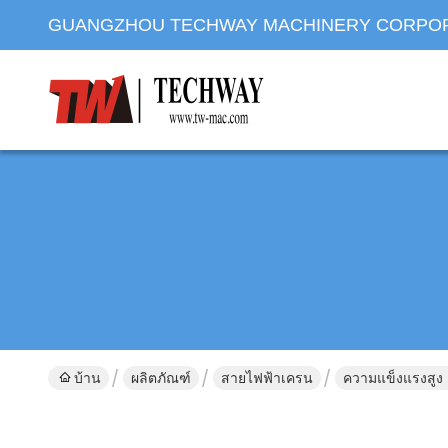
GUANGZHOU TECHWAY MACHINERY CORPO
บ้าน
ผลิตภัณฑ์
สายไฟฟ้าเครน
ความแข็งแรงสูง 