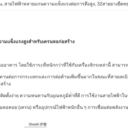
น
, 
สายไฟฟ้าหลายแกนความแข็งแรงต่อการดึงสูง
, 
32สายยางยืดหยุ
วามแข็งแรงสูงสําหรับเครนหอก่อสร้าง
คาร โดยใช้ภาระที่หนักกว่าที่ใช้กับเครื่องจักรเหล่านี้ สามารถ
ต่อการกระแทกและการต่อต้านเพิ่มขึ้นมากในขณะที่สายเคเบิลยั
อสร้าง
ดตั้งง่าย ความทนทานกับอุณหภูมิต่ําที่ดี การใช้งานสายไฟฟ้า
หอคอย (เครน) หรืออุปกรณ์ไฟฟ้าหนักอื่น ๆ การเชื่อมต่อพลังงา