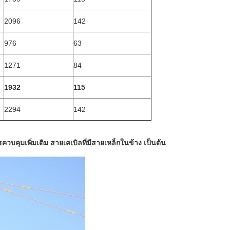
2096
142
976
63
1271
84
1932
115
2294
142
วบคุมเพิ่มเติม สายเคเบิลที่มีสายเหล็กในข้าง เป็นต้น