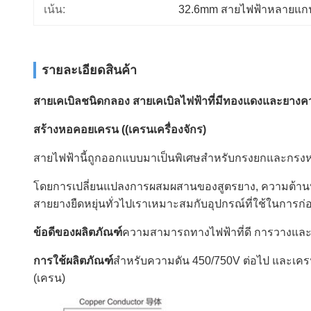
เน้น:
32.6mm สายไฟฟ้าหลายแก
รายละเอียดสินค้า
สายเคเบิลชนิดกลอง สายเคเบิลไฟฟ้าที่มีทองแดงและยางค
สร้างหอคอยเครน ((เครนเครื่องจักร)
สายไฟฟ้านี้ถูกออกแบบมาเป็นพิเศษสําหรับกรงยกและกรงหออา
โดยการเปลี่ยนแปลงการผสมผสานของสูตรยาง, ความต้านทาน
สายยางยืดหยุ่นทั่วไปเราเหมาะสมกับอุปกรณ์ที่ใช้ในการก่
ข้อดีของผลิตภัณฑ์
ความสามารถทางไฟฟ้าที่ดี การวางและติ
การใช้ผลิตภัณฑ์
สําหรับความดัน 450/750V ต่อไป และเครน
(เครน)