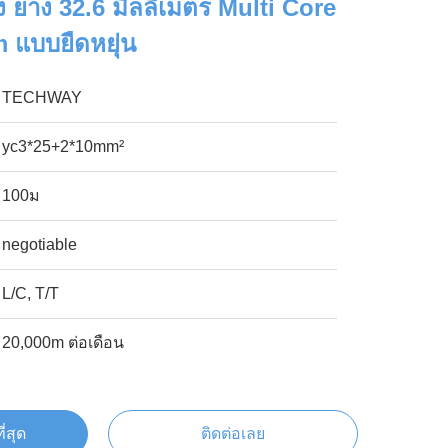
 ยาง 32.6 มิลลิเมตร Multi Core
 แบบยืดหยุ่น
TECHWAY
yc3*25+2*10mm²
100ม
negotiable
L/C, T/T
20,000m ต่อเดือน
ี่สุด
ติดต่อเลย