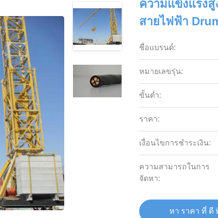
ความแข็งแรงสูง
สายไฟฟ้า Drum
ชื่อแบรนด์:
หมายเลขรุ่น:
ขั้นต่ำ:
ราคา:
เงื่อนไขการชำระเงิน:
ความสามารถในการ
จัดหา:
หา ราคา ที่ ดี ท