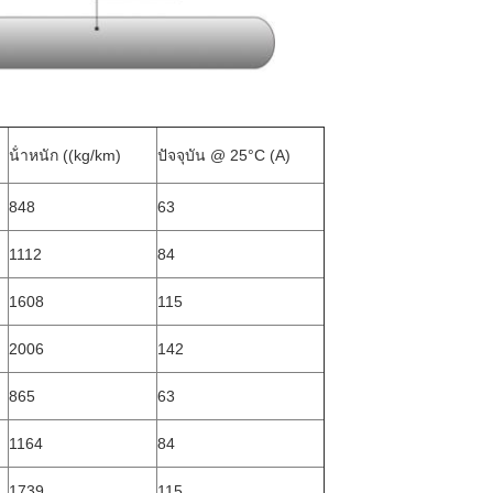
น้ําหนัก ((kg/km)
ปัจจุบัน @ 25°C (A)
848
63
1112
84
1608
115
2006
142
865
63
1164
84
1739
115