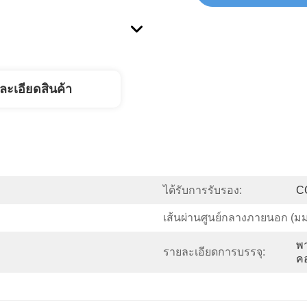
ละเอียดสินค้า
ได้รับการรับรอง:
C
เส้นผ่านศูนย์กลางภายนอก (มม
พา
รายละเอียดการบรรจุ:
คอ