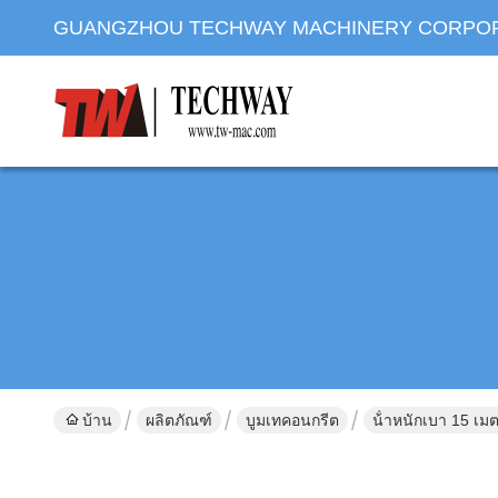
GUANGZHOU TECHWAY MACHINERY CORPO
บ้าน
ผลิตภัณฑ์
บูมเทคอนกรีต
น้ําหนักเบา 15 เ