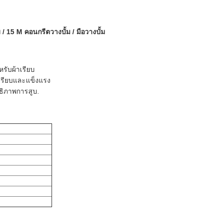
/ 15 M คอนกรีตวางบั้ม / มือวางบั้ม
รับผ้าเรียบ
ี่เรียบและแข็งแรง
ทธิภาพการสูบ.