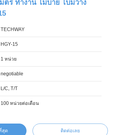
 เมตร ทํางาน โมบาย โบมวาง
15
TECHWAY
HGY-15
1 หน่วย
negotiable
L/C, T/T
100 หน่วยต่อเดือน
ี่สุด
ติดต่อเลย