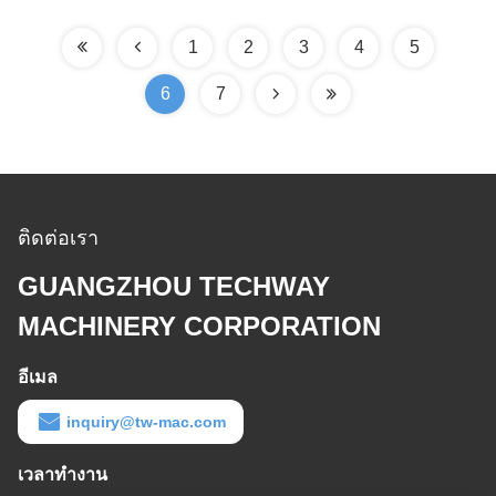
1
2
3
4
5
6
7
ติดต่อเรา
GUANGZHOU TECHWAY
MACHINERY CORPORATION
อีเมล
inquiry@tw-mac.com
เวลาทำงาน