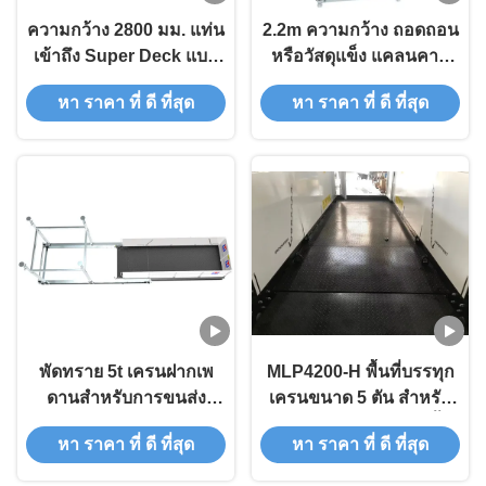
ความกว้าง 2800 มม. แท่น
2.2m ความกว้าง ถอดถอน
เข้าถึง Super Deck แบบ
หรือวัสดุแข็ง แคลนคาน
ยืดหดได้ MLP2800
สําหรับการขนส่งวัสดุ
หา ราคา ที่ ดี ที่สุด
หา ราคา ที่ ดี ที่สุด
พัดทราย 5t เครนฝากเพ
MLP4200-H พื้นที่บรรทุก
ดานสําหรับการขนส่ง
เครนขนาด 5 ตัน สําหรับ
สินค้า
สถานที่ก่อสร้างหลายชั้น
หา ราคา ที่ ดี ที่สุด
หา ราคา ที่ ดี ที่สุด