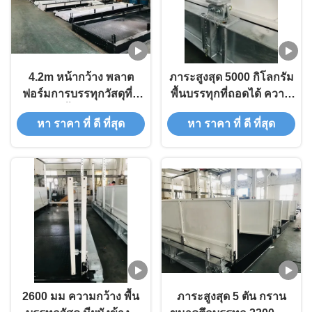
4.2m หน้ากว้าง พลาต
ภาระสูงสุด 5000 กิโลกรัม
ฟอร์มการบรรทุกวัสดุที่มี
พื้นบรรทุกที่ถอดได้ ความ
โซ่บอลท์ขั้วเหล็กร้อนสําห
กว้าง 3200 มิลลิเมตร
หา ราคา ที่ ดี ที่สุด
หา ราคา ที่ ดี ที่สุด
รับสถานที่ก่อสร้าง
2600 มม ความกว้าง พื้น
ภาระสูงสุด 5 ตัน กราน