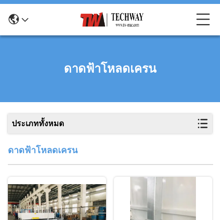
ดาดฟ้าโหลดเครน
ประเภททั้งหมด
ดาดฟ้าโหลดเครน