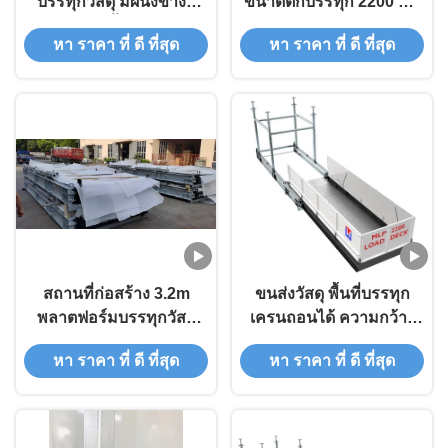
บรรทุกวัสดุ มีผนังข้างสี
ขนาดตึกบรรทุก 2200 มม
ขาว พื้นสีดํา
สําหรับการรับมือ
หา ราคา ที่ ดี ที่สุด
หา ราคา ที่ ดี ที่สุด
สถานที่ก่อสร้าง 3.2m
ขนส่งวัสดุ พื้นที่บรรทุก
พลาตฟอร์มบรรทุกวัสดุ
เครนถอนได้ ความกว้าง
ทนทานต่อการกัดกร่อน
3.2m MLP3200
หา ราคา ที่ ดี ที่สุด
หา ราคา ที่ ดี ที่สุด