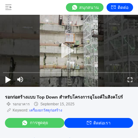
สนุกสนาน
ติดต่อ
รอกก่อสร้างแบบ Top Down สำหรับโครงการอุโมงค์ในสิงคโปร์
รอกอาคาร
September 15, 2025
Keyword:
เครื่องยกวัสดุก่อสร้าง
การพูดคุย
ติดต่อเรา