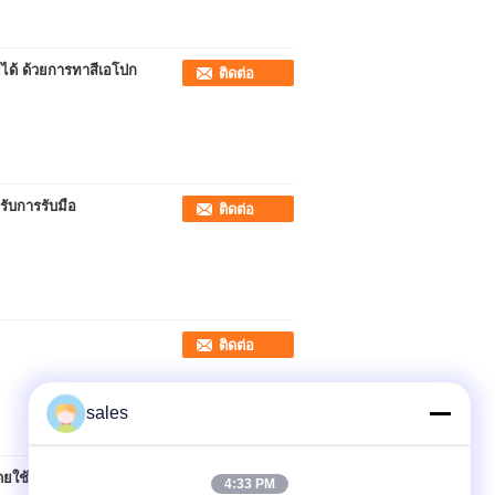
ยได้ ด้วยการทาสีเอโปก
ติดต่อ
รับการรับมือ
ติดต่อ
ติดต่อ
sales
ใช้วิธีการ 2 หรือ 4
ติดต่อ
4:33 PM