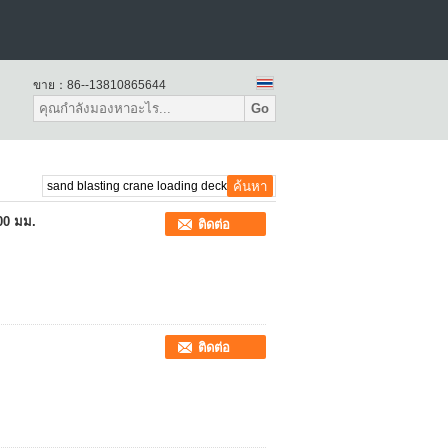
ขาย：
86--13810865644
Go
00 มม.
ติดต่อ
ติดต่อ