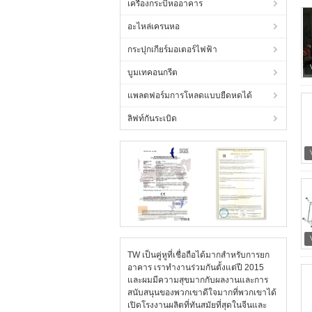
เครื่องกระบี่หออาคาร
อะไหล่เครนหอ
กระปุกเกียร์มอเตอร์ไฟฟ้า
บูมเทคอนกรีต
แพลตฟอร์มการโหลดแบบยืดหดได้
ลิฟท์กันระเบิด
TW เป็นคู่หูที่เชื่อถือได้มากสําหรับการยก
อาคาร เราทํางานร่วมกันตั้งแต่ปี 2015
และผมมีความสุขมากกับผลงานและการ
สนับสนุนของพวกเขาดีใจมากที่พวกเขาได้
เปิดโรงงานผลิตที่ทันสมัยที่สุดในจีนและ