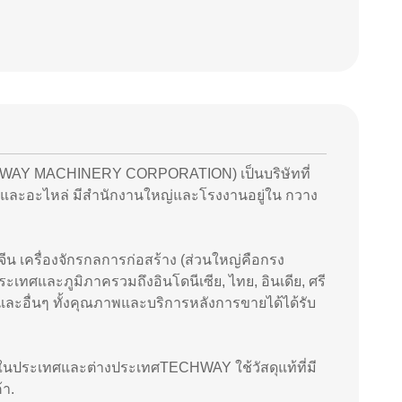
ECHWAY MACHINERY CORPORATION) เป็นบริษัทที่
งและอะไหล่ มีสํานักงานใหญ่และโรงงานอยู่ใน กวาง
จีน เครื่องจักรกลการก่อสร้าง (ส่วนใหญ่คือกรง
ทศและภูมิภาครวมถึงอินโดนีเซีย, ไทย, อินเดีย, ศรี
ีย และอื่นๆ ทั้งคุณภาพและบริการหลังการขายได้ได้รับ
รนด์ในประเทศและต่างประเทศTECHWAY ใช้วัสดุแท้ที่มี
้า.