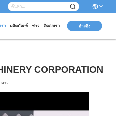
บเรา
ผลิตภัณฑ์
ข่าว
ติดต่อเรา
อ้างอิง
INERY CORPORATION
พ ดาว