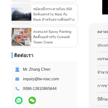
หม้อเหล็กกระดาษร้อน 650
มิลลิเมตรส่วน Mast กับ
Rack สําหรับสถานที่ก่อสร้าง
สแตนเลส Epoxy Painting
ตลาดห
ติดตั้งมุมสําหรับ Comedil
Tower Crane
ประเภ
ติดต่อเรา
แบรนด
Mr. Zhang Chen
จํานว
inquiry@tw-mac.com
การขา
0086-13810865644
ปีที่ก่อต