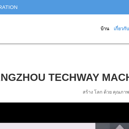
RATION
บ้าน
เกี่ยวกั
NGZHOU TECHWAY MACH
สร้าง โลก ด้วย คุณภา