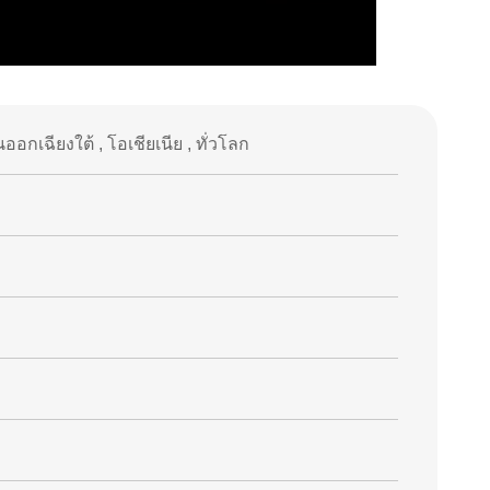
อกเฉียงใต้ , โอเชียเนีย , ทั่วโลก