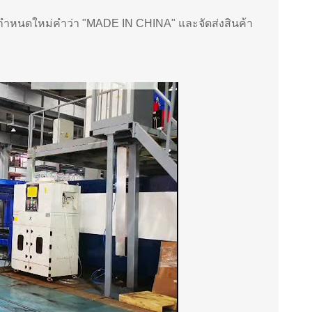
กําหนดใหม่คําว่า "MADE IN CHINA" และจัดส่งสินค้า