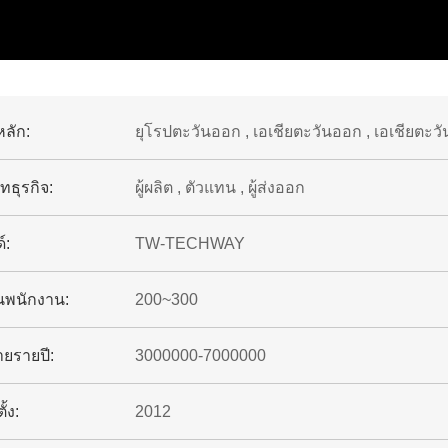
ลัก:
ยุโรปตะวันออก , เอเชียตะวันออก , เอเชียตะวันอ
ทธุรกิจ:
ผู้ผลิต , ตัวแทน , ผู้ส่งออก
์:
TW-TECHWAY
นพนักงาน:
200~300
ยรายปี:
3000000-7000000
ั้ง:
2012