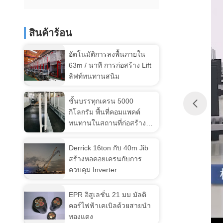
สินค้าร้อน
อัตโนมัติการลงพื้นภายใน
63m / นาที การก่อสร้าง Lift
ลิฟท์ทนทานสนิม
ชั้นบรรทุกเครน 5000
กิโลกรัม พื้นที่คอมแพคต์
ทนทานในสถานที่ก่อสร้าง
MLP2200
Derrick 16ton กับ 40m Jib
สร้างหอคอยเครนกับการ
ควบคุม Inverter
EPR อิสูเลชั่น 21 มม มัลติ
คอร์ไฟฟ้าเคเบิลด้วยสายนํา
ทองแดง