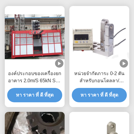
องค์ประกอบของเครื่องยก
หน่วยจํากัดภาระ 0-2 ตัน
อาคาร 2.0m/S 65kN SAJ
สําหรับกอนโดลลา/
เครื่องรักษาความปลอดภัย
แพลตฟอร์มแขวนพร้อมจอ
พร้อมเครื่องสวิทช์ไมโคร
หา ราคา ที่ ดี ที่สุด
4 หลักเพื่อรับรองการใช้
หา ราคา ที่ ดี ที่สุด
งานที่ปลอดภัย