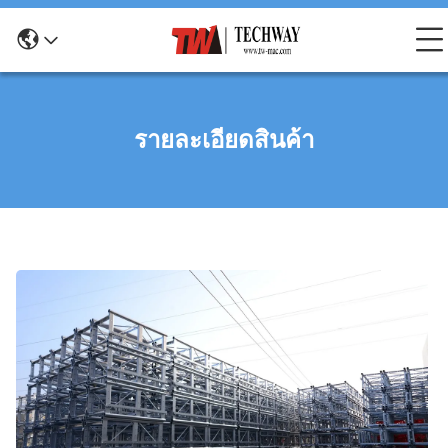
รายละเอียดสินค้า