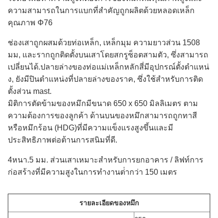
ความสามารถในการแบกที่สําคัญถูกผลิตด้วยหลอดเหล็ก
คุณภาพ Φ76
ช่องเสาถูกผสมด้วยท่อเหล็ก, เหล็กมุม ความยาวส่วน 1508
มม, และรากถูกติดตั้งบนเสาโดยสกรูซ็อตสามตัว, ซึ่งสามารถ
เปลี่ยนได้.ปลายล่างของท่อแม่เหล็กหลักสี่มีอุปกรณ์ตั้งตําแหน่
ง, ยังมีปินตําแหน่งที่ปลายล่างของราค, ซึ่งใช้สําหรับการติด
ตั้งส่วน mast.
มิติการตัดข้ามของหมึกมีขนาด 650 x 650 มิลลิเมตร ตาม
ความต้องการของลูกค้า ด้านบนของหมึกสามารถถูกทาสี
หรือหมึกร้อน (HDG)ที่มีความแข็งแรงสูงขึ้นและมี
ประสิทธิภาพต่อต้านการสนิมที่ดี.
4หนา.5 มม. ส่วนเสาเหมาะสําหรับการยกอาคาร / ลิฟท์การ
ก่อสร้างที่มีความสูงในการทํางานต่ํากว่า 150 เมตร
รายละเอียดของหมึก