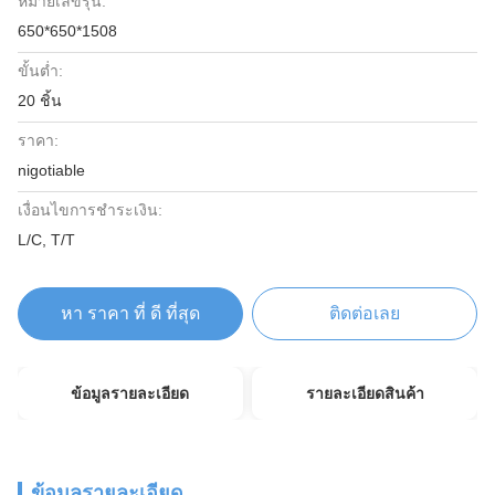
หมายเลขรุ่น:
650*650*1508
ขั้นต่ำ:
20 ชิ้น
ราคา:
nigotiable
เงื่อนไขการชำระเงิน:
L/C, T/T
หา ราคา ที่ ดี ที่สุด
ติดต่อเลย
ข้อมูลรายละเอียด
รายละเอียดสินค้า
ข้อมูลรายละเอียด