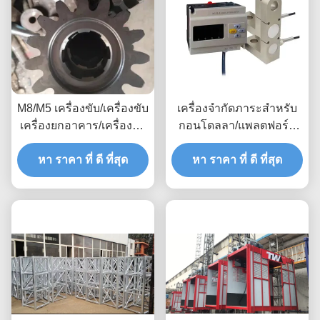
M8/M5 เครื่องขับ/เครื่องขับ
เครื่องจํากัดภาระสําหรับ
เครื่องยกอาคาร/เครื่องยก
กอนโดลลา/แพลตฟอร์ม
อาคาร
แขวนที่มีสัญญาณเตือน
หา ราคา ที่ ดี ที่สุด
การอ้วนภาระ เพื่อรับประ
หา ราคา ที่ ดี ที่สุด
กันการทํางานอย่าง
ปลอดภัย