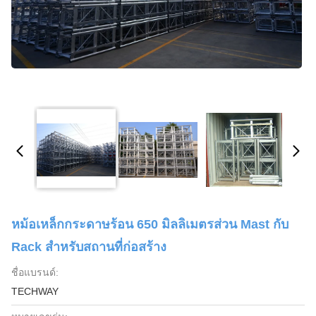
หม้อเหล็กกระดาษร้อน 650 มิลลิเมตรส่วน Mast กับ
Rack สําหรับสถานที่ก่อสร้าง
ชื่อแบรนด์:
TECHWAY