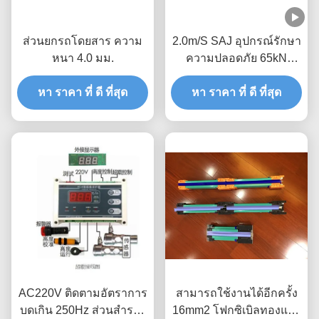
ส่วนยกรถโดยสาร ความ
2.0m/S SAJ อุปกรณ์รักษา
หนา 4.0 มม.
ความปลอดภัย 65kN
เครื่องยกอะไหล่ CCC
หา ราคา ที่ ดี ที่สุด
หา ราคา ที่ ดี ที่สุด
อนุมัติ
AC220V ติดตามอัตราการ
สามารถใช้งานได้อีกครั้ง
บดเกิน 250Hz ส่วนสํารอง
16mm2 โฟกซิเบิลทองแดง