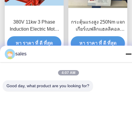
380V 11kw 3 Phase
กระตุ้นแรงสูง 250Nm แจก
Induction Electric Motor
เกียร์เบฟลิกแฮลลิคอล
Gearbox พร้อมไฟฟ้าแม่
22kW กล่องยูโรดริเวช
หา ราคา ที่ ดี ที่สุด
เหล็ก
หา ราคา ที่ ดี ที่สุด
sales
4:07 AM
Good day, what product are you looking for?
เครื่องยนต์ไฟฟ้า 15kw
IP44 ตู้เกียร์มอเตอร์ไฟฟ้า