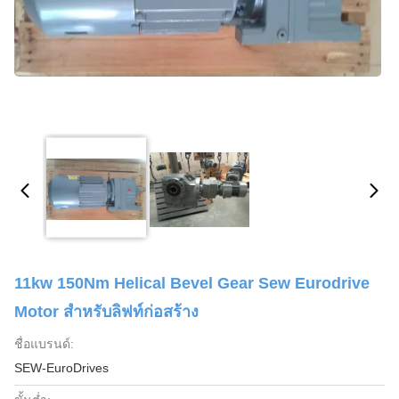
11kw 150Nm Helical Bevel Gear Sew Eurodrive
Motor สําหรับลิฟท์ก่อสร้าง
ชื่อแบรนด์:
SEW-EuroDrives