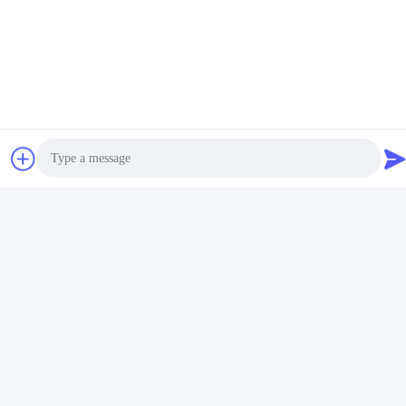
Helical Bevel Sew
50Hz 3 ขั้นตอน AC
Gearbox การรับรอง CE
มอเตอร์อุปนิก
หา ราคา ที่ ดี ที่สุด
หา ราคา ที่ ดี ที่สุด
Photo
เครื่องยนต์เบา 22kW
SC270G อาคารยก
Video Call
Helical Bevel Nord Drive
150Nm เครื่องยนต์ไฟฟ้า
Audio Call
Systems เครื่องยนต์กล่อง
15kw Nord เครื่องยนต์
หา ราคา ที่ ดี ที่สุด
เกียร์
หา ราคา ที่ ดี ที่สุด