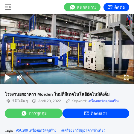
สนุกสนาน
ติดต่อ
โรงงานยกอาคาร Morden ใหม่ที่มีเทคโนโลยีอัตโนมัติเต็ม
วิดีโออื่น ๆ
April 20, 2022
Keyword:
เครื่องยกวัสดุก่อสร้าง
การพูดคุย
ติดต่อเรา
Tags:
#
SC200 เครื่องยกวัสดุสร้าง
#
เครื่องยกวัสดุอาคารลําเดียว