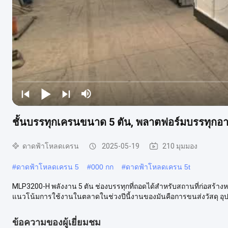
ชั้นบรรทุกเครนขนาด 5 ตัน, พลาตฟอร์มบรรทุก
ดาดฟ้าโหลดเครน
2025-05-19
210 มุมมอง
#
ดาดฟ้าโหลดเครน 5
#
000 กก
#
ดาดฟ้าโหลดเครน 5t
MLP3200-H พลังงาน 5 ตัน ช่องบรรทุกที่ถอดได้สําหรับสถานที่ก่อสร้า
แนวโน้มการใช้งานในตลาดในช่วงปีนี้งานของมันคือการขนส่งวัสดุ อุปก
ข้อความของผู้เยี่ยมชม