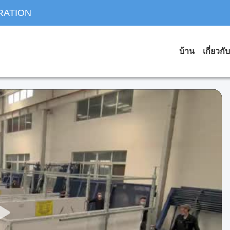
RATION
บ้าน
เกี่ยวกั