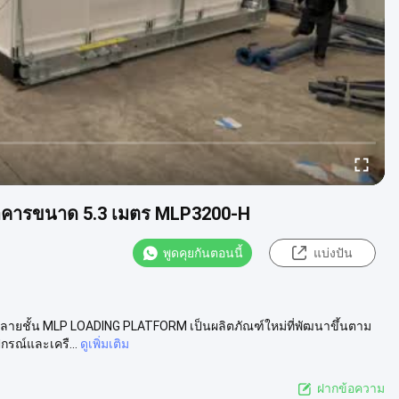
อาคารขนาด 5.3 เมตร MLP3200-H
พูดคุยกันตอนนี้
แบ่งปัน
งหลายชั้น MLP LOADING PLATFORM เป็นผลิตภัณฑ์ใหม่ที่พัฒนาขึ้นตาม
รณ์และเครื...
ดูเพิ่มเติม
ฝากข้อความ