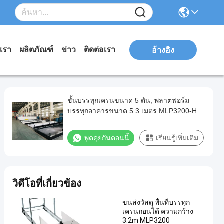
บเรา
ผลิตภัณฑ์
ข่าว
ติดต่อเรา
อ้างอิง
ชั้นบรรทุกเครนขนาด 5 ตัน, พลาตฟอร์ม
บรรทุกอาคารขนาด 5.3 เมตร MLP3200-H
พูดคุยกันตอนนี้
เรียนรู้เพิ่มเติม
วิดีโอที่เกี่ยวข้อง
ขนส่งวัสดุ พื้นที่บรรทุก
เครนถอนได้ ความกว้าง
3.2m MLP3200