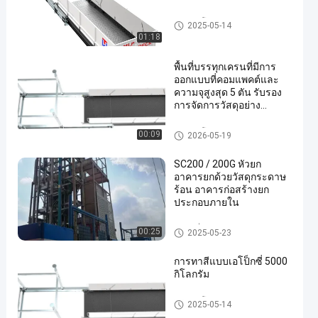
ดาดฟ้าโหลดเครน
2025-05-14
01:18
พื้นที่บรรทุกเครนที่มีการ
ออกแบบที่คอมแพคต์และ
ความจุสูงสุด 5 ตัน รับรอง
การจัดการวัสดุอย่าง
ปลอดภัยในสถานที่ก่อสร้าง
หลายชั้น
ดาดฟ้าโหลดเครน
00:09
2026-05-19
SC200 / 200G หัวยก
อาคารยกด้วยวัสดุกระดาษ
ร้อน อาคารก่อสร้างยก
ประกอบภายใน
สถานที่ก่อสร้าง
00:25
2025-05-23
การทาสีแบบเอโป็กซี่ 5000
กิโลกรัม
ดาดฟ้าโหลดเครน
2025-05-14