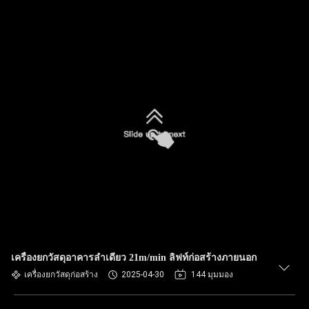
เครื่องยกวัสดุอาคารลําเดียว 21m/min ลิฟท์ก่อสร้างภายนอก
เครื่องยกวัสดุก่อสร้าง
2025-04-30
144 มุมมอง