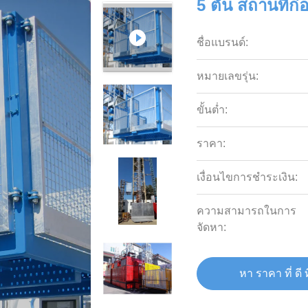
5 ตัน สถานที่ก
ชื่อแบรนด์:
หมายเลขรุ่น:
ขั้นต่ำ:
ราคา:
เงื่อนไขการชำระเงิน:
ความสามารถในการ
จัดหา:
หา ราคา ที่ ดี ท