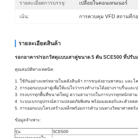
รายละเอียดการบรรจุ:
เปลือยในคอนเทนเนอร์
เน้น:
การควบคุม VFD สถานที่ก่อ
รายละเอียดสินค้า
รอกอาคาร/รอกวัสดุแบบเสาคู่ขนาด 5 ตัน SCE500 ที่ปรั
คุณสมบัติทางเทคนิค:
1. ใช้กันอย่างแพร่หลายในคลังสินค้า การขนส่งยานพาหนะ และโคร
2. การออกแบบเสาคู่เพื่อให้แน่ใจว่ากรงทำงานได้อย่างราบรื่นและ
3. กรงบรรทุกพื้นที่ขนาดใหญ่ ความสามารถในการบรรทุกหนักสาม
4. ระบบเบรกอุปกรณ์ความปลอดภัยพิเศษ พร้อมมอเตอร์และตัวลดค
5. การออกแบบโครงสร้างเหล็กพร้อมการคำนวณทางวิทยาศาสตร์และ
ข้อมูลจำเพาะ:
รุ่น
SCE500