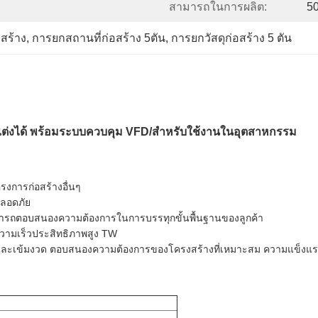
สามารถในการผลิต:
50
สร้าง
, 
การยกสถานที่ก่อสร้าง 5ตัน
, 
การยกวัสดุก่อสร้าง 5 ตัน
บแต่งได้ พร้อมระบบควบคุม VFD/สำหรับใช้งานในอุตสาหกรรม
งการก่อสร้างอื่นๆ
ปลอดภัย
ารถตอบสนองความต้องการในการบรรทุกขั้นพื้นฐานของลูกค้า
วามเร็วประสิทธิภาพสูง TW
เข้มงวด ตอบสนองความต้องการของโครงสร้างที่เหมาะสม ความแข็งแรงที่เ