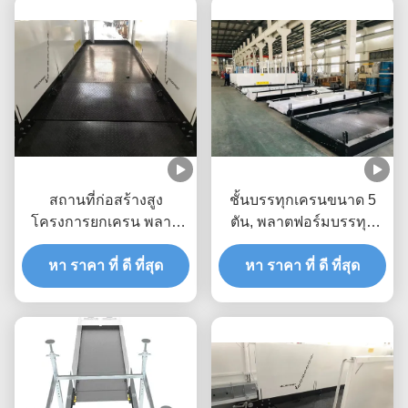
สถานที่ก่อสร้างสูง
ชั้นบรรทุกเครนขนาด 5
โครงการยกเครน พลาต
ตัน, พลาตฟอร์มบรรทุก
ฟอร์มถอดถอน 2600 มม
อาคารขนาด 5.3 เมตร
ความกว้าง MLP2600
หา ราคา ที่ ดี ที่สุด
หา ราคา ที่ ดี ที่สุด
MLP3200-H