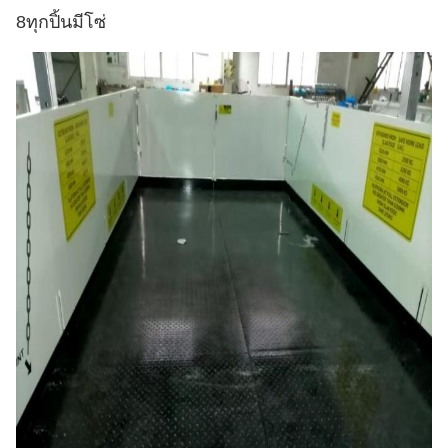
8ทุกปิ้นมีโซ่