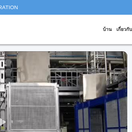
RATION
บ้าน
เกี่ยวกั