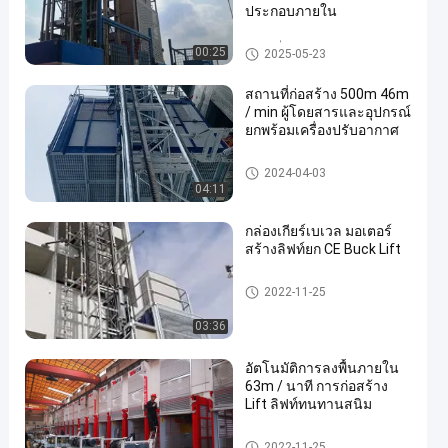
ประกอบภายใน
สถานที่ก่อสร้าง
00:25
2025-05-23
สถานที่ก่อสร้าง 500m 46m
/ min ผู้โดยสารและอุปกรณ์
ยกพร้อมเครื่องปรับอากาศ
การก่อสร้าง Lift Lift
2024-04-03
04:11
กล่องเกียร์เบเวล มอเตอร์
สร้างลิฟท์ยก CE Buck Lift
การก่อสร้าง Lift Lift
2022-11-25
03:36
อัตโนมัติการลงพื้นภายใน
63m / นาที การก่อสร้าง
Lift ลิฟท์ทนทานสนิม
การก่อสร้าง Lift Lift
2022-11-25