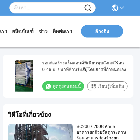
บเรา
ผลิตภัณฑ์
ข่าว
ติดต่อเรา
อ้างอิง
รอกก่อสร้างแร็คแอนด์พิเนียนชุบสังกะสีร้อน
0-46 ม. / นาทีสำหรับสีผู้โดยสารที่กำหนดเอง
พูดคุยกันตอนนี้
เรียนรู้เพิ่มเติม
วิดีโอที่เกี่ยวข้อง
SC200 / 200G หัวยก
อาคารยกด้วยวัสดุกระดาษ
ร้อน อาคารก่อสร้างยก