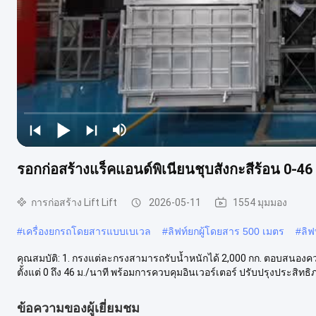
รอกก่อสร้างแร็คแอนด์พิเนียนชุบสังกะสีร้อน 0-46 
การก่อสร้าง Lift Lift
2026-05-11
1554 มุมมอง
#
เครื่องยกรถโดยสารแบบเบเวล
#
ลิฟท์ยกผู้โดยสาร 500 เมตร
#
ลิฟ
คุณสมบัติ: 1. กรงแต่ละกรงสามารถรับน้ำหนักได้ 2,000 กก. ตอบสนองควา
ตั้งแต่ 0 ถึง 46 ม./นาที พร้อมการควบคุมอินเวอร์เตอร์ ปรับปรุงประสิทธิภ.
ข้อความของผู้เยี่ยมชม